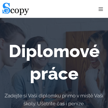
.
Diplomové
práce
Zadejte si Vaši diplomku přímo v místě Vaší
školy. Ušetříte čas i peníze.