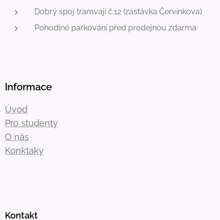
Dobrý spoj tramvají č.12 (zastávka Červinkova)
Pohodlné parkování před prodejnou zdarma
Informace
Úvod
Pro studenty
O nás
Konktaky
Kontakt